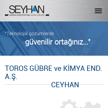
"Teknolojik çözümlerde
güvenilir ortağınız..."
TOROS GÜBRE ve KİMYA END.
A.Ş.
CEYHAN