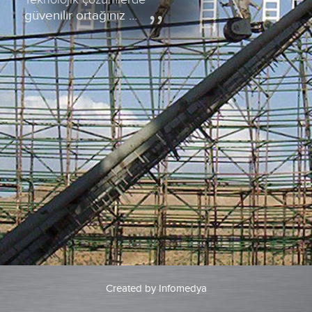
güvenilir ortağınız ...
Created by
Infomedya